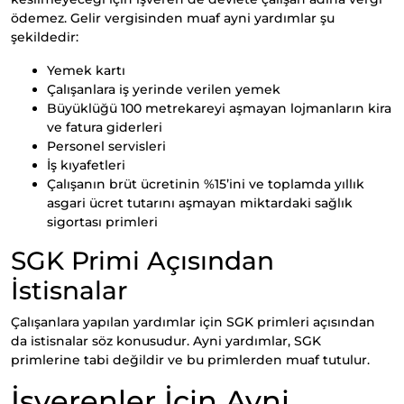
ödemez. Gelir vergisinden muaf ayni yardımlar şu
şekildedir:
Yemek kartı
Çalışanlara iş yerinde verilen yemek
Büyüklüğü 100 metrekareyi aşmayan lojmanların kira
ve fatura giderleri
Personel servisleri
İş kıyafetleri
Çalışanın brüt ücretinin %15’ini ve toplamda yıllık
asgari ücret tutarını aşmayan miktardaki sağlık
sigortası primleri
SGK Primi Açısından
İstisnalar
Çalışanlara yapılan yardımlar için SGK primleri açısından
da istisnalar söz konusudur. Ayni yardımlar, SGK
primlerine tabi değildir ve bu primlerden muaf tutulur.
İşverenler İçin Ayni