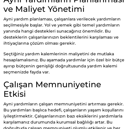
ve Maliyet Yönetimi
Ayni yardım planlaması, çalışanlara verilecek yardımların
seçilmesiyle başlar. Yol ve yemek gibi temel yardımların
yanında hangi destekleri sunacağınız önemlidir. Bu
desteklerin çalışanlarınızın beklentilerini karşılaması ve
ihtiyaçlarına çözüm olması gerekir.
Seçtiğiniz yardım kalemlerinin maliyetini de mutlaka
hesaplamalısınız. Bu aşamada yardımlar için özel bir bütçe
ayırıp bütçenin genişliği doğrultusunda yardım kalemi
seçmenizde fayda var.
Çalışan Memnuniyetine
Etkisi
Ayni yardımların çalışan memnuniyetini artırması gerekir.
Bu yardımları başlıca hedefi, çalışanların yaşam koşullarını
iyileştirmektir. Çalışanlarınızın bazı eksiklerini yardımlarla
karşılamanız durumunda kurumsal bağlılığı artar. Bu
doğrultuda çalışan memnuniyeti olumlu etkilenir ve her