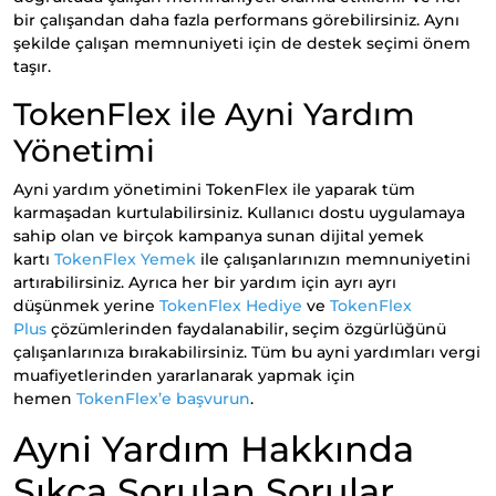
bir çalışandan daha fazla performans görebilirsiniz. Aynı
şekilde çalışan memnuniyeti için de destek seçimi önem
taşır.
TokenFlex ile Ayni Yardım
Yönetimi
Ayni yardım yönetimini TokenFlex ile yaparak tüm
karmaşadan kurtulabilirsiniz. Kullanıcı dostu uygulamaya
sahip olan ve birçok kampanya sunan dijital yemek
kartı
TokenFlex Yemek
ile çalışanlarınızın memnuniyetini
artırabilirsiniz. Ayrıca her bir yardım için ayrı ayrı
düşünmek yerine
TokenFlex Hediye
ve
TokenFlex
Plus
çözümlerinden faydalanabilir, seçim özgürlüğünü
çalışanlarınıza bırakabilirsiniz. Tüm bu ayni yardımları vergi
muafiyetlerinden yararlanarak yapmak için
hemen
TokenFlex’e başvurun
.
Ayni Yardım Hakkında
Sıkça Sorulan Sorular