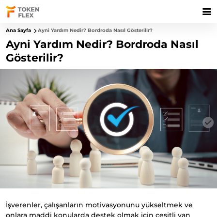
Ana Sayfa
Ayni Yardım Nedir? Bordroda Nasıl Gösterilir?
Ayni Yardım Nedir? Bordroda Nasıl
Gösterilir?
İşverenler, çalışanların motivasyonunu yükseltmek ve
onlara maddi konularda destek olmak için çeşitli yan