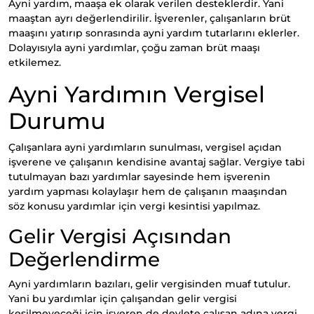
Ayni yardım, maaşa ek olarak verilen desteklerdir. Yani
maaştan ayrı değerlendirilir. İşverenler, çalışanların brüt
maaşını yatırıp sonrasında ayni yardım tutarlarını eklerler.
Dolayısıyla ayni yardımlar, çoğu zaman brüt maaşı
etkilemez.
Ayni Yardımın Vergisel
Durumu
Çalışanlara ayni yardımların sunulması, vergisel açıdan
işverene ve çalışanın kendisine avantaj sağlar. Vergiye tabi
tutulmayan bazı yardımlar sayesinde hem işverenin
yardım yapması kolaylaşır hem de çalışanın maaşından
söz konusu yardımlar için vergi kesintisi yapılmaz.
Gelir Vergisi Açısından
Değerlendirme
Ayni yardımların bazıları, gelir vergisinden muaf tutulur.
Yani bu yardımlar için çalışandan gelir vergisi
kesilmeyeceği için işveren de devlete çalışan adına vergi