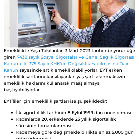
Emeklilikte Yaşa Takılanlar, 3 Mart 2023 tarihinde yürürlüğe
giren
7438 sayılı Sosyal Sigortalar ve Genel Sağlık Sigortası
Kanunu ile 375 Sayılı KHK’de Değişiklik Yapılmasına Dair
Kanun
sayesinde artık emekli olabiliyorlar. EYT erken
emeklilik şartlarını karşılayanlar, yaş şartı aranmaksızın
emeklilik haklarını kullanarak maaş almaya
başlayabiliyorlar.
EYT’liler için emeklilik şartları ise şu şekildedir:
İlk sigortalılık tarihinin 8 Eylül 1999’dan önce olması
Kadınlarda 20, erkeklerde 25 yıllık sigortalılık
süresinin tamamlanması
Kademeye göre değişmekle birlikte en az 5.000 gün
prim ödenmesi