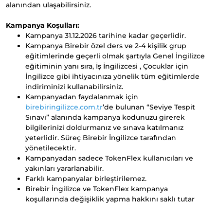
alanından ulaşabilirsiniz.
Kampanya Koşulları:
Kampanya 31.12.2026 tarihine kadar geçerlidir.
Kampanya Birebir özel ders ve 2-4 kişilik grup
eğitimlerinde geçerli olmak şartıyla Genel İngilizce
eğitiminin yanı sıra, İş İngilizcesi , Çocuklar için
İngilizce gibi ihtiyacınıza yönelik tüm eğitimlerde
indiriminizi kullanabilirsiniz.
Kampanyadan faydalanmak için
birebiringilizce.com.tr
’de bulunan “Seviye Tespit
Sınavı” alanında kampanya kodunuzu girerek
bilgilerinizi doldurmanız ve sınava katılmanız
yeterlidir. Süreç Birebir İngilizce tarafından
yönetilecektir.
Kampanyadan sadece TokenFlex kullanıcıları ve
yakınları yararlanabilir.
Farklı kampanyalar birleştirilemez.
Birebir İngilizce ve TokenFlex kampanya
koşullarında değişiklik yapma hakkını saklı tutar