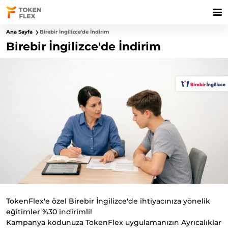
Ana Sayfa
Birebir İngilizce'de İndirim
Birebir İngilizce'de İndirim
TokenFlex'e özel Birebir İngilizce'de ihtiyacınıza yönelik
eğitimler %30 indirimli!
Kampanya kodunuza TokenFlex uygulamanızın Ayrıcalıklar