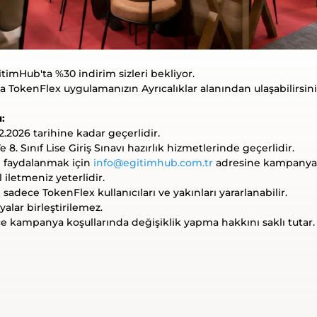
timHub'ta %30 indirim sizleri bekliyor.
okenFlex uygulamanızın Ayrıcalıklar alanından ulaşabilirsini
:
.2026 tarihine kadar geçerlidir.
8. Sınıf Lise Giriş Sınavı hazırlık hizmetlerinde geçerlidir.
faydalanmak için
info@egitimhub.com.tr
adresine kampany
 iletmeniz yeterlidir.
dece TokenFlex kullanıcıları ve yakınları yararlanabilir.
alar birleştirilemez.
zce kampanya koşullarında değişiklik yapma hakkını saklı tutar.