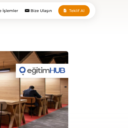
e İşlemler
Bize Ulaşın
Teklif Al