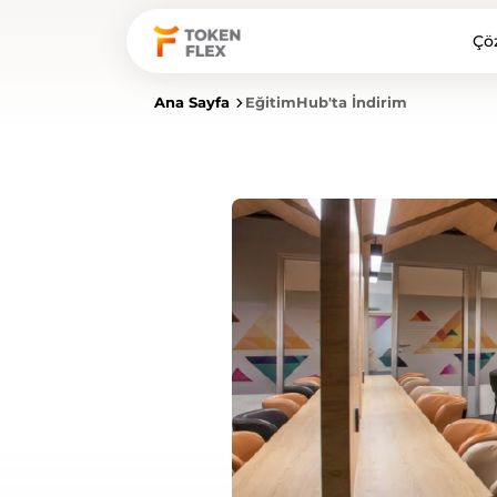
Çö
Ana Sayfa
EğitimHub'ta İndirim