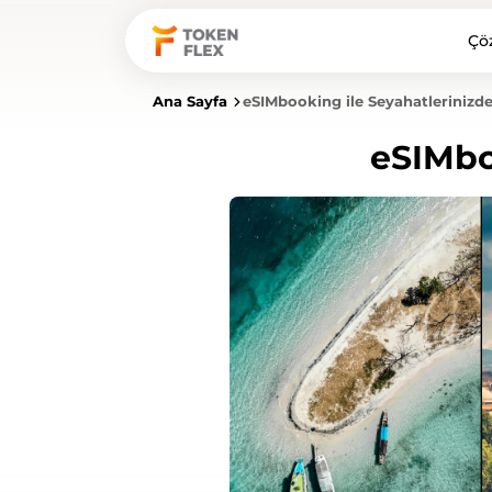
Çö
Ana Sayfa
eSIMbooking ile Seyahatlerinizde
eSIMbo