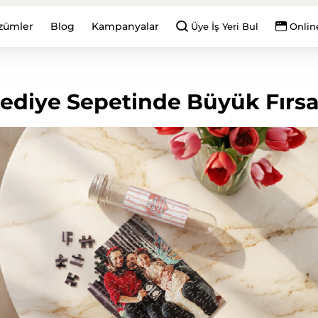
zümler
Blog
Kampanyalar
Üye İş Yeri Bul
Onlin
ediye Sepetinde Büyük Fırsa