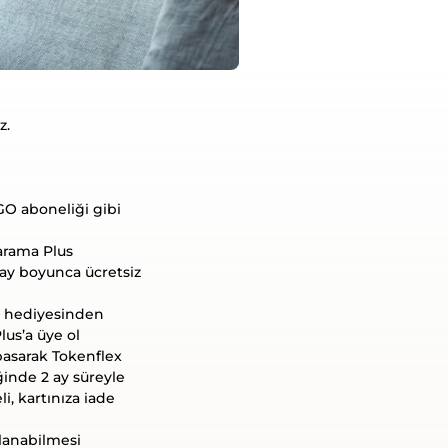
z.
GO aboneliği gibi
zarama Plus
1 ay boyunca ücretsiz
ği hediyesinden
lus’a üye ol
asarak Tokenflex
inde 2 ay süreyle
li, kartınıza iade
rlanabilmesi