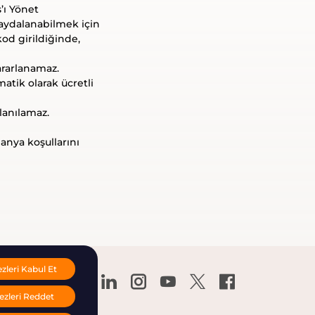
’ı Yönet
ydalanabilmek için
od girildiğinde,
yararlanamaz.
atik olarak ücretli
llanılamaz.
nya koşullarını
leri Kabul Et
zleri Reddet