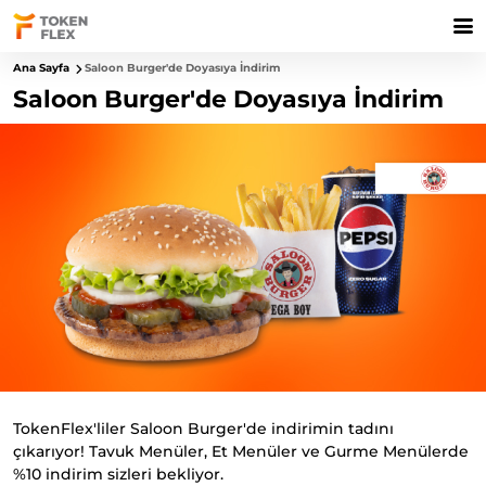
Ana Sayfa
Saloon Burger'de Doyasıya İndirim
Saloon Burger'de Doyasıya İndirim
TokenFlex'liler Saloon Burger'de indirimin tadını
çıkarıyor!
Tavuk Menüler, Et Menüler ve Gurme Menülerde
%10 indirim sizleri bekliyor.