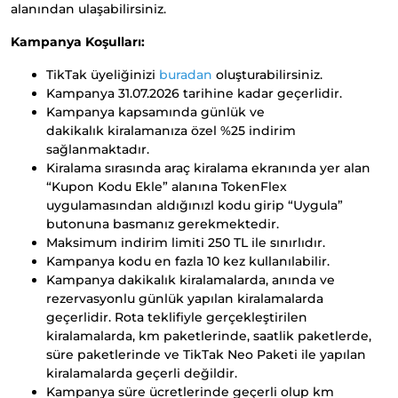
alanından ulaşabilirsiniz.
Kampanya Koşulları:
TikTak üyeliğinizi
buradan
oluşturabilirsiniz.
Kampanya 31.07.2026 tarihine kadar geçerlidir.
Kampanya kapsamında günlük ve
dakikalık kiralamanıza özel %25 indirim
sağlanmaktadır.
Kiralama sırasında araç kiralama ekranında yer alan
“Kupon Kodu Ekle” alanına TokenFlex
uygulamasından aldığınızl kodu girip “Uygula”
butonuna basmanız gerekmektedir.
Maksimum indirim limiti 250 TL ile sınırlıdır.
Kampanya kodu en fazla 10 kez kullanılabilir.
Kampanya dakikalık kiralamalarda, anında ve
rezervasyonlu günlük yapılan kiralamalarda
geçerlidir. Rota teklifiyle gerçekleştirilen
kiralamalarda, km paketlerinde, saatlik paketlerde,
süre paketlerinde ve TikTak Neo Paketi ile yapılan
kiralamalarda geçerli değildir.
Kampanya süre ücretlerinde geçerli olup km