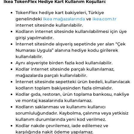
Ikea TokenFlex Hediye Kart Kullanım Koşulları:
TokenFlex hediye kart bakiyeleri, Türkiye
genelindeki
Ikea mağazalarında
ve
ikea.com.tr
internet sitesinde kullanılabilir.
Kodların internet sitesinde kullanılabilmesi için üye
girişi yapılmalıdır.
İnternet sitesinde alışveriş sepetinde yer alan “Çek
Numarası Uygula” alanına hediye kodu girilerek
kullanılabilir.
Aynı alışverişte birden fazla kod kullanılabilir.
Kodlar internet sitesinde parçalı kullanılamaz,
mağazalarda parçalı kullanılabilir.
İnternet sitesinde sepetteki ürün bedeli, kullanılacak
kodların toplam bakiyesinden fazla olmalıdır.
Kodlar gıda, restoran, ürün toplama bankosu, nakliye
ve montaj kasalarında kullanılamaz.
Kodların saklanması ve kullanımı kullanıcı
sorumluluğundadır. Kaybolma, çalınma veya yetkisiz
kullanım durumlarında yeni kod verilmez.
Kodlar nakde çevrilemez, iade edilemez ve
karşılığında nakit ödeme yapılamaz.