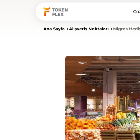
Çö
Ana Sayfa
Alışveriş Noktaları
Migros Hedi