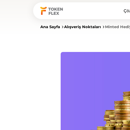
Çö
Ana Sayfa
Alışveriş Noktaları
Minted Hedi