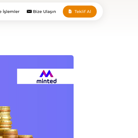
e İşlemler
Bize Ulaşın
Teklif Al