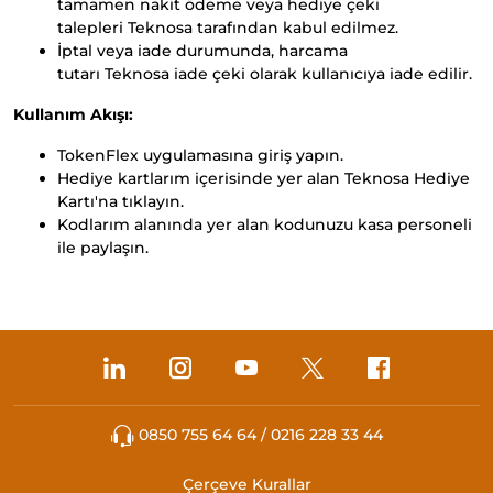
tamamen nakit ödeme veya hediye çeki
talepleri Teknosa tarafından kabul edilmez.
İptal veya iade durumunda, harcama
tutarı Teknosa iade çeki olarak kullanıcıya iade edilir.
Kullanım Akışı:
TokenFlex uygulamasına giriş yapın.
Hediye kartlarım içerisinde yer alan Teknosa Hediye
Kartı'na tıklayın.
Kodlarım alanında yer alan kodunuzu kasa personeli
ile paylaşın.
0850 755 64 64 / 0216 228 33 44
Çerçeve Kurallar