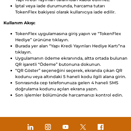
​​​​​​İptal veya iade durumunda, harcama tutarı
TokenFlex bakiyesi olarak kullanıcıya iade edilir.
Kullanım Akışı:
TokenFlex uygulamasına giriş yapın ve “TokenFlex
Hediye” ürününe tıklayın.
Burada yer alan “Yapı Kredi Yayınları Hediye Kartı”na
tıklayın.
Uygulamanın ödeme ekranında, altta ortada bulunan
QR işaretli “Ödeme” butonuna dokunun.
“QR Göster” seçeneğini seçerek, ekranda çıkan QR
kodunu veya altındaki 5 haneli kodu ilgili alana girin.
Sonrasında cep telefonunuza gelen 4 haneli SMS
doğrulama kodunu açılan ekrana yazın.
Son işlemler bölümünde harcamanızı kontrol edin.