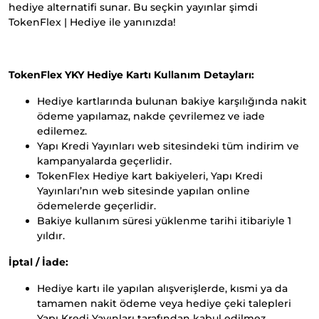
hediye alternatifi sunar. Bu seçkin yayınlar şimdi
TokenFlex | Hediye ile yanınızda!
TokenFlex YKY Hediye Kartı Kullanım Detayları
:
Hediye kartlarında bulunan bakiye karşılığında nakit
ödeme yapılamaz, nakde çevrilemez ve iade
edilemez.
Yapı Kredi Yayınları web sitesindeki tüm indirim ve
kampanyalarda geçerlidir.
TokenFlex Hediye kart bakiyeleri, Yapı Kredi
Yayınları’nın web sitesinde yapılan online
ödemelerde geçerlidir.
Bakiye kullanım süresi yüklenme tarihi itibariyle 1
yıldır.
İptal / İade:
Hediye kartı ile yapılan alışverişlerde, kısmi ya da
tamamen nakit ödeme veya hediye çeki talepleri
Yapı Kredi Yayınları tarafından kabul edilmez.