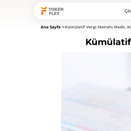
Çö
Ana Sayfa
Kümülatif Vergi Matrahı Nedir, N
Kümülatif